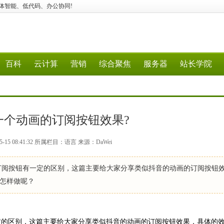
应用、媒体智能、低代码、办公协同!
百科
云计算
营销
综合聚焦
服务器
站长学院
一个动画的订阅按钮效果?
-15 08:41:32 所属栏目：语言 来源：DaWei
订阅按钮有一定的区别，这篇主要给大家分享类似抖音的动画的订阅按钮
怎样做呢？
定的区别，这篇主要给大家分享类似抖音的动画的订阅按钮效果，具体的