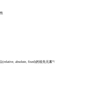
属性
tive, absolute, fixed)的祖先元素*/