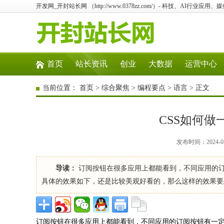
开发网_开封站长网 （http://www.0378zz.com/）- 科技、AI行业
首页
站长资讯
创业
大数据
运营中心
当前位置：
首页
>
综合聚焦
>
编程要点
>
语言
> 正文
CSS如何做
发布时间：2024-05
导读：
订阅按钮在很多应用上都能看到，不同应用的
具体的效果如下，还是比较美观好看的，那么这样的效果要
订阅按钮在很多应用上都能看到，不同应用的订阅按钮有一