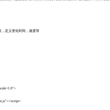
on属性，定义变化时间，速度等
scale=1.0">
n.js"></script>