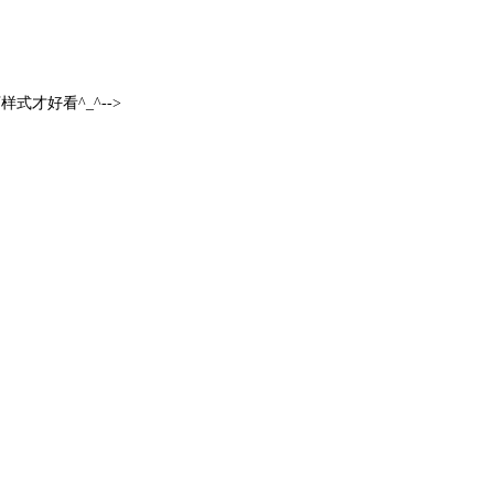
样式才好看^_^-->