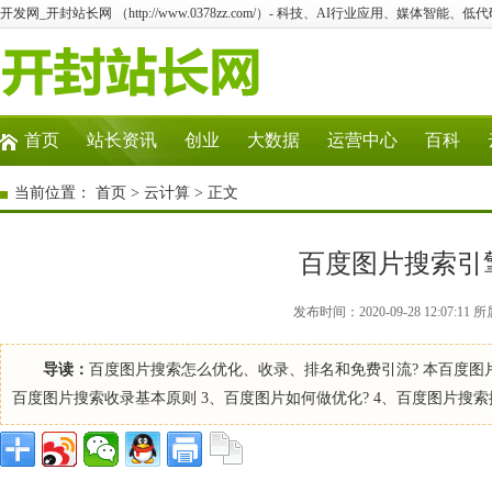
开发网_开封站长网 （http://www.0378zz.com/）- 科技、AI行业应用、媒体智能、
首页
站长资讯
创业
大数据
运营中心
百科
当前位置：
首页
>
云计算
> 正文
百度图片搜索引
发布时间：2020-09-28 12:07
导读：
百度图片搜索怎么优化、收录、排名和免费引流? 本百度图片
百度图片搜索收录基本原则 3、百度图片如何做优化? 4、百度图片搜索