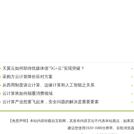
天翼云如何助传统媒体借“5G+云”实现突破？
采购方云计算降价应对方案
从西周制度谈云计算、边缘计算和人工智能之关系
云计算将如何颠覆消费领域
云计算产业想要飞起来，安全问题的解决是重要要素
【免责声明】本站内容转载自互联网，其发布内容言论不代表本站观点，如果其链接、
建议您使用1920×1080分辨率、谷歌浏览器Goo