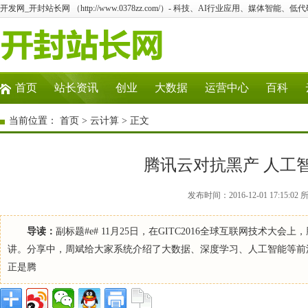
开发网_开封站长网 （http://www.0378zz.com/）- 科技、AI行业应用、媒体智能、
首页
站长资讯
创业
大数据
运营中心
百科
当前位置：
首页
>
云计算
> 正文
腾讯云对抗黑产 人工
发布时间：2016-12-01 17:1
导读：
副标题#e# 11月25日，在GITC2016全球互联网技术
讲。分享中，周斌给大家系统介绍了大数据、深度学习、人工智能等前
正是腾