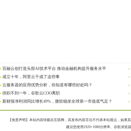
百融云创打造头部AI技术平台 推动金融机构提升服务水平
成立十年，阿里云干成了这些事
云服务器的应用优势分析，你知道有哪些好处吗？
供职不到一年，谷歌云COO离职
新财报净利润同比增长49%，微软稳坐全球第一市值底气足？
【免责声明】本站内容转载自互联网，其发布内容言论不代表本站观点，如果其链接、
建议您使用1920×1080分辨率、谷歌浏览器Goo