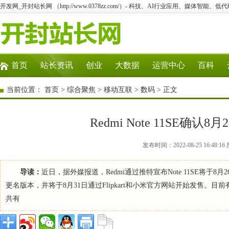
开发网_开封站长网 （http://www.0378zz.com/）- 科技、AI行业应用、媒体智能、
首页
站长资讯
创业
大数据
运营中心
百科
当前位置：
首页
>
综合聚焦
>
移动互联
>
数码
> 正文
Redmi Note 11SE确认
发布时间：2022-08-25 16:4
导读：
近日，据外媒报道，Redmi通过推特宣布Note 11SE将于8月
更名版本，并将于8月31日通过Flipkart和小米官方网站开始发售。目前有关No
共有