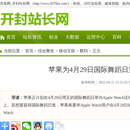
开发网_开封站长网 （http://www.0378zz.com/）- 科技、AI行业应用、媒体智能、
首页
站长资讯
创业
大数据
运营中心
百科
当前位置：
首页
>
综合聚焦
>
移动互联
>
数码
> 正文
苹果为4月29日国际舞蹈日策划
发布时间：2022-04-21 15:3
导读：
苹果正计划在4月29日周五的国际舞蹈日举办Apple Watch
上。若想要获得国际舞蹈日奖，苹果将要求Apple Watch用户在4月29
Watch