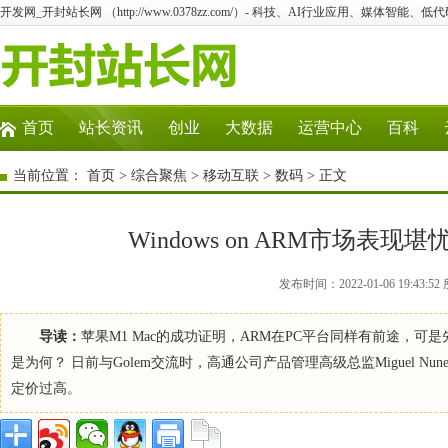
开发网_开封站长网 （http://www.0378zz.com/）- 科技、AI行业应用、媒体智能、
首页
站长资讯
创业
大数据
运营中心
百科
当前位置：
首页
>
综合聚焦
>
移动互联
>
数码
> 正文
Windows on ARM市场表
发布时间：2022-01-06 19:4
导读：
苹果M1 Mac的成功证明，ARM在PC平台同样有前途，可是先
是为何？ 日前与Golem交流时，高通公司产品管理高级总监Miguel 
定价过高。