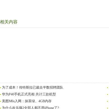
相关内容
为了成本！传特斯拉已裁去半数招聘团队
华为P40手机正式亮相 共计三款机型
美图M6s入网：抹茶绿、4GB内存
为什么欢乐颂2全部人都不用iPhone了?