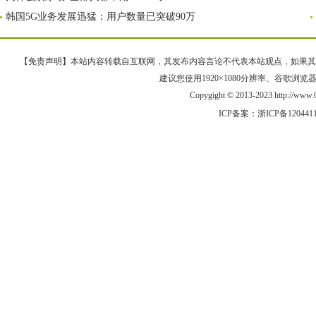
韩国5G业务发展迅猛：用户数量已突破90万
【免责声明】本站内容转载自互联网，其发布内容言论不代表本站观点，如果其链接、
建议您使用1920×1080分辨率、谷歌浏览器Goo
Copygight © 2013-2023 http://w
ICP备案：
浙ICP备120441