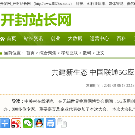
开发网_开封站长网 （http://www.0378zz.com/）- 科技、AI行业应用、媒体智能、
首页
站长资讯
创业
大数据
运营中心
百科
当前位置：
首页
>
综合聚焦
>
移动互联
>
数码
> 正文
共建新生态 中国联通5G
发布时间：2019-09-06 17:
导读：
中关村在线消息：在无锡世界物联网博览会期间，5G应用创
办，800多位专家、重要嘉宾及企业代表参加了本次大会。 本次大会以“