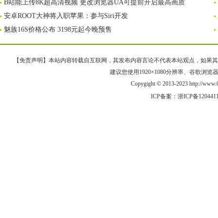
B站能上传8K超高清视频 更改浏览器UA可提前开启最高画质
安卓ROOT大神将入职苹果：参与Siri开发
魅族16S价格公布 3198元起今晚预售
【免责声明】本站内容转载自互联网，其发布内容言论不代表本站观点，如果其链接、
建议您使用1920×1080分辨率、谷歌浏览器Goo
Copygight © 2013-2023 http://w
ICP备案：
浙ICP备120441