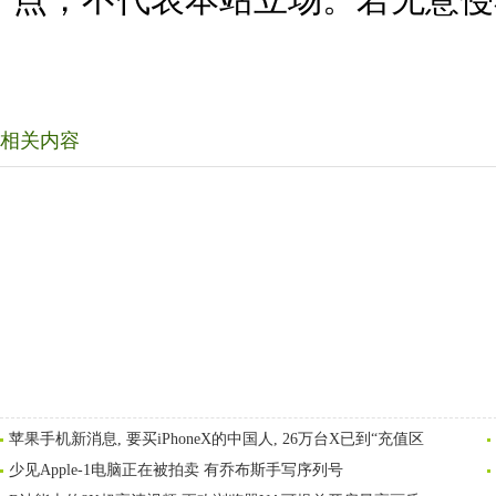
点，不代表本站立场。若无意侵
相关内容
苹果手机新消息, 要买iPhoneX的中国人, 26万台X已到“充值区
少见Apple-1电脑正在被拍卖 有乔布斯手写序列号