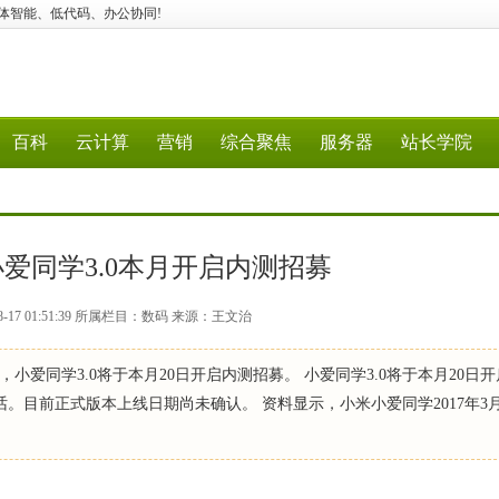
应用、媒体智能、低代码、办公协同!
百科
云计算
营销
综合聚焦
服务器
站长学院
小爱同学3.0本月开启内测招募
8-17 01:51:39 所属栏目：数码 来源：王文治
爱同学3.0将于本月20日开启内测招募。 小爱同学3.0将于本月20日
话。目前正式版本上线日期尚未确认。 资料显示，小米小爱同学2017年3月