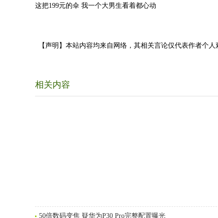
这把199元的伞 我一个大男生看着都心动
【声明】本站内容均来自网络，其相关言论仅代表作者个人
相关内容
50倍数码变焦 疑华为P30 Pro完整配置曝光