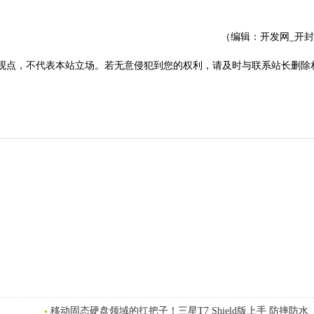
（编辑：开发网_开
观点，不代表本站立场。若无意侵犯到您的权利，请及时与联系站长删除
移动固态硬盘领域的扛把子！三星T7 Shield版上手 防摔防水