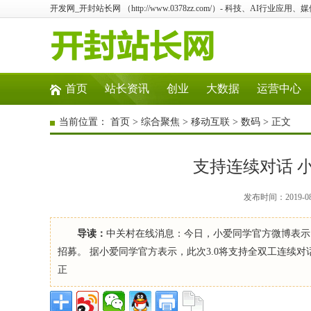
开发网_开封站长网 （http://www.0378zz.com/）- 科技、AI行业
首页
站长资讯
创业
大数据
运营中心
当前位置：
首页
>
综合聚焦
>
移动互联
>
数码
> 正文
支持连续对话 
发布时间：2019-0
导读：
中关村在线消息：今日，小爱同学官方微博表示，小
招募。 据小爱同学官方表示，此次3.0将支持全双工连续对
正