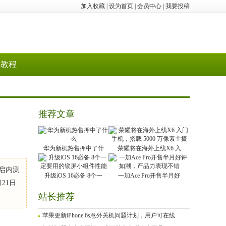
加入收藏
|
设为首页
|
会员中心
|
我要投稿
教程
推荐文章
华为新机热售押中了什
荣耀将在海外上线X6 入
开启内测
升级iOS 16必备 8个一
一加Ace Pro开售半月好
21日
站长推荐
苹果更新iPhone 6s意外关机问题计划，用户可在线