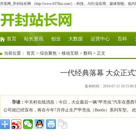
开发网_开封站长网 （http://www.0378zz.com/）- 科技、AI行业应用、媒体智能、
首页
站长资讯
创业
大数据
运营中心
百科
当前位置：
首页
>
综合聚焦
>
移动互联
>
数码
> 正文
一代经典落幕 大众正式
发布时间：2019-07-11 10:1
导读：
中关村在线消息：今日，大众最后一辆“甲壳虫”汽车在墨西
公司就已经宣布，将在今年7月停止生产甲壳虫（Beetle）系列车型。