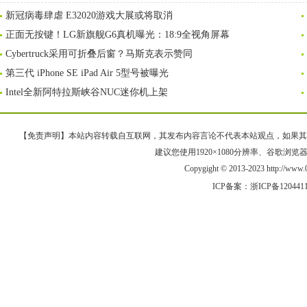
新冠病毒肆虐 E32020游戏大展或将取消
正面无按键！LG新旗舰G6真机曝光：18:9全视角屏幕
Cybertruck采用可折叠后窗？马斯克表示赞同
第三代 iPhone SE iPad Air 5型号被曝光
Intel全新阿特拉斯峡谷NUC迷你机上架
【免责声明】本站内容转载自互联网，其发布内容言论不代表本站观点，如果其链接、
建议您使用1920×1080分辨率、谷歌浏览器Goo
Copygight © 2013-2023 http://w
ICP备案：
浙ICP备120441