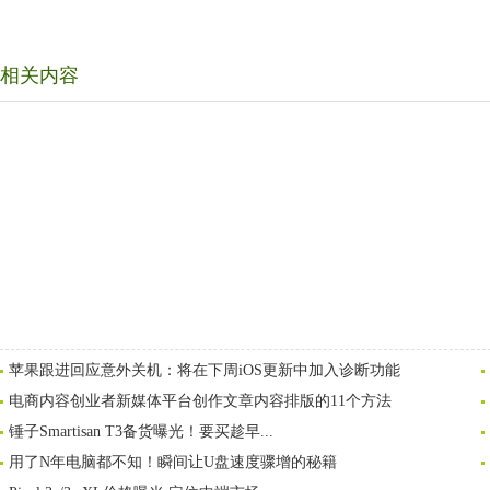
相关内容
苹果跟进回应意外关机：将在下周iOS更新中加入诊断功能
电商内容创业者新媒体平台创作文章内容排版的11个方法
锤子Smartisan T3备货曝光！要买趁早...
用了N年电脑都不知！瞬间让U盘速度骤增的秘籍