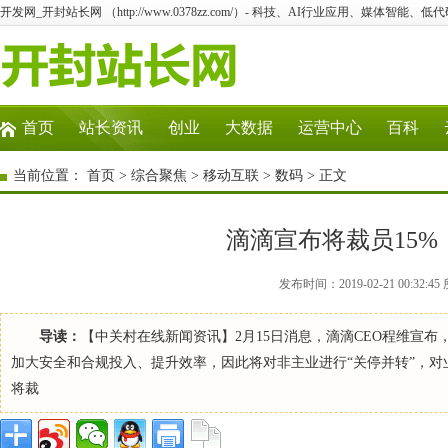
开发网_开封站长网 （http://www.0378zz.com/）- 科技、AI行业应用、媒体智能、
首页
站长资讯
创业
大数据
运营中心
百科
当前位置：
首页
>
综合聚焦
>
移动互联
>
数码
> 正文
滴滴宣布将裁员15%
发布时间：2019-02-21 00:3
导读：
【中关村在线新闻资讯】2月15日消息，滴滴CEO程维宣布
加大安全和合规投入、提升效率，因此将对非主业进行“关停并转”，对
将裁