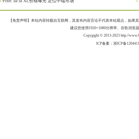
Pixel 3a/3a XL价格曝光 定位中端市场
【免责声明】本站内容转载自互联网，其发布内容言论不代表本站观点，如果其链接、
建议您使用1920×1080分辨率、谷歌浏览器Goo
Copygight © 2013-2023 http://w
ICP备案：
浙ICP备120441