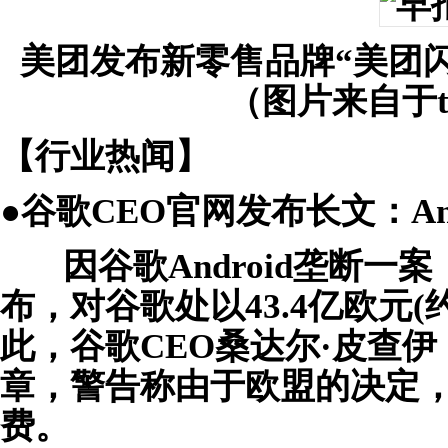
美团发布新零售品牌“美团
（
图片来自于tec
【
行业热闻】
●谷歌CEO官网发布长文：An
因谷歌Android垄断一
布，对谷歌处以43.4亿欧元(
此，谷歌CEO桑达尔·皮查伊（Su
章，警告称由于欧盟的决定，A
费。