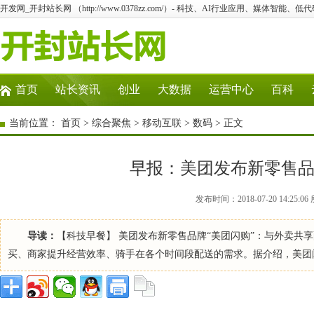
开发网_开封站长网 （http://www.0378zz.com/）- 科技、AI行业应用、媒体智能、
首页
站长资讯
创业
大数据
运营中心
百科
当前位置：
首页
>
综合聚焦
>
移动互联
>
数码
> 正文
早报：美团发布新零售品
发布时间：2018-07-20 14:2
导读：
【科技早餐】 美团发布新零售品牌“美团闪购”：与外卖共
买、商家提升经营效率、骑手在各个时间段配送的需求。据介绍，美团