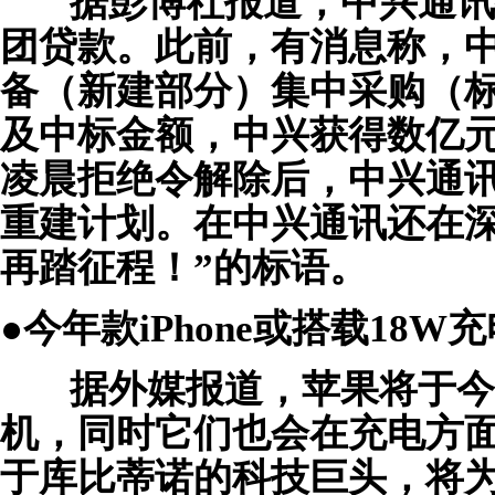
据彭博社报道，中兴通讯据
团贷款。此前，有消息称，中国
备（新建部分）集中采购（
及中标金额，中兴获得数亿元
凌晨拒绝令解除后，中兴通讯
重建计划。在中兴通讯还在深
再踏征程！”的标语。
●今年款iPhone或搭载18
据外媒报道，苹果将于今年 9 
机，同时它们也会在充电方
于库比蒂诺的科技巨头，将为 20