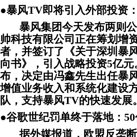
●暴风TV即将引入外部投资
暴风集团今天发布两则公
帅科技有限公司正在筹划增
者，并签订了《关于深圳暴
向书》，引入战略投资5亿元
布，决定由冯鑫先生出任暴
增值业务收入和系统化建设方
队，支持暴风TV的快速发展
●谷歌世纪罚单终于落地：5
据外媒报道，欧盟反垄断