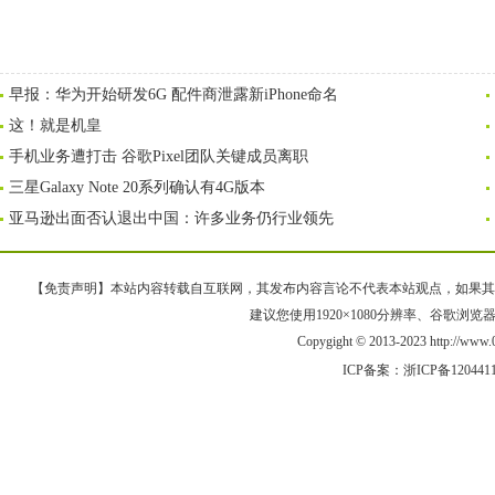
早报：华为开始研发6G 配件商泄露新iPhone命名
这！就是机皇
手机业务遭打击 谷歌Pixel团队关键成员离职
三星Galaxy Note 20系列确认有4G版本
亚马逊出面否认退出中国：许多业务仍行业领先
【免责声明】本站内容转载自互联网，其发布内容言论不代表本站观点，如果其链接、
建议您使用1920×1080分辨率、谷歌浏览器Goo
Copygight © 2013-2023 http://w
ICP备案：
浙ICP备120441