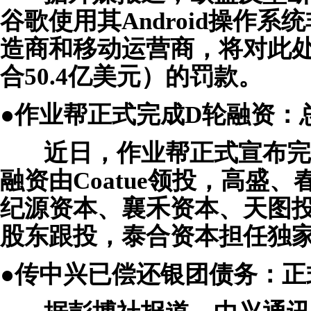
谷歌使用其Android操作系统
造商和移动运营商，将对此处
合50.4亿美元）的罚款。
●作业帮正式完成D轮融资：总
近日，作业帮正式宣布完成
融资由Coatue领投，高盛
纪源资本、襄禾资本、天图投
股东跟投，泰合资本担任独
●传中兴已偿还银团债务：正