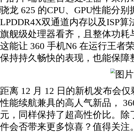
骁龙 625 的CPU、GPU性能分
LPDDR4X双通道内存以及IS
旗舰级处理器看齐，且整体功耗与
这能让 360 手机N6 在运行
保持持久畅快的表现，也能保障
距离 12 月 12 日的新机发
性能续航兼具的高人气新品， 360 
元，同样保持了超高性价比。除
件会否带来更多惊喜？值得关注