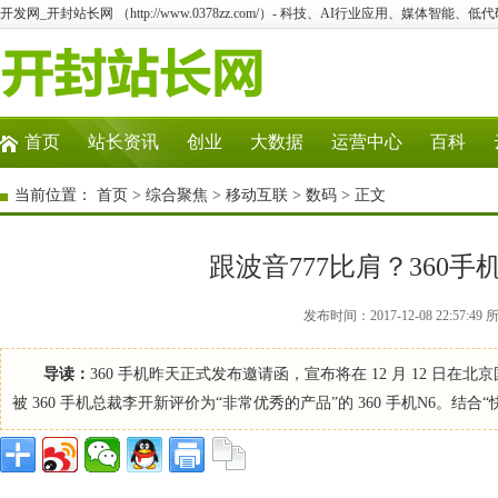
开发网_开封站长网 （http://www.0378zz.com/）- 科技、AI行业应用、媒体智能、
首页
站长资讯
创业
大数据
运营中心
百科
当前位置：
首页
>
综合聚焦
>
移动互联
>
数码
> 正文
跟波音777比肩？360手
发布时间：2017-12-08 22:5
导读：
360 手机昨天正式发布邀请函，宣布将在 12 月 12 
被 360 手机总裁李开新评价为“非常优秀的产品”的 360 手机N6。