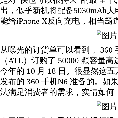
是对“快也可以很持久”的最佳“
出，似乎新机将配备5030mA
能给iPhone X反向充电，相当霸
从曝光的订货单可以看到， 36
（ATL）订购了 50000 颗容量
今年的 10 月 18 日。很显然这
发布的 360 手机N6 准备的
法满足消费者的需求，实情如何