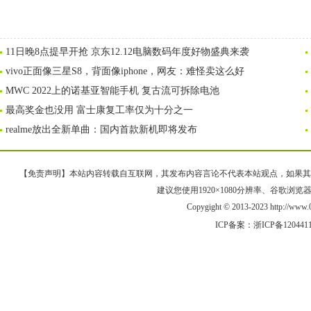
11日晚8点提早开抢 京东12.12电脑数码年度好物盛典来袭
vivo正面像三星S8，背面像iphone，网友：难怪卖这么好
MWC 2022上的诺基亚智能手机 复古流可拆除电池
最高奖金也没用 富士康复工率仅为十分之一
realme放出全新单曲：国内首款新机即将发布
【免责声明】本站内容转载自互联网，其发布内容言论不代表本站观点，如果其链接、
建议您使用1920×1080分辨率、谷歌浏览器Goo
Copygight © 2013-2023 http://w
ICP备案：
浙ICP备120441