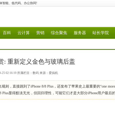
应用、媒体智能、低代码、办公协同!
百科
云计算
营销
综合聚焦
服务器
站长学院
lus图赏: 重新定义金色与玻璃后盖
9-25 02:16:19 所属栏目：数码 来源：爱搞机
规则，直接跳到了iPhone 8/8 Plus，还发布了苹果史上最重要的“one mor
hone 8/8 Plus显得黯淡无光，但回归理性，可能它们才是大部分iPhone用户最后