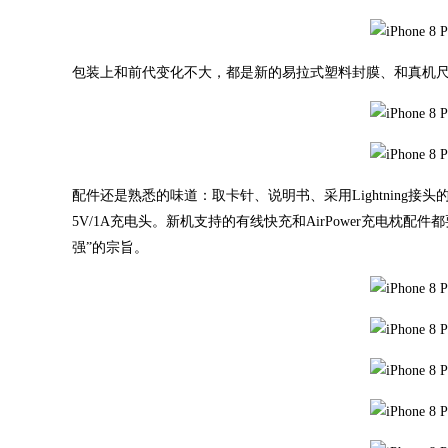
包装上和前代变化不大，都是新的易拉式塑料封膜、和真机
配件还是熟悉的味道：取卡针、说明书、采用Lightning接头的Ear
5V/1A充电头。新机支持的有线快充和AirPower充电枕
强”的宗旨。