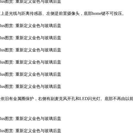
上是光线与距离传感器、左侧是前置摄像头，底部home键不可按压。
边依旧有金属圈保护，右侧有副麦克风开孔和LED闪光灯。底部不再由以