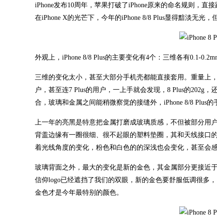
iPhone发布10周年，苹果打破了iPhone原来的命名规则，直接跳到了iP
在iPhone X的光芒下，今年的iPhone 8/8 Plus显得黯
外观上，iPhone 8/8 Plus的主要变化有4个：三维各有0.
三维的变化太小，甚至大部分手机壳都能直接套用。重量上，如果你
户，甚至连7 Plus的用户，一上手就会发现，8 Plus的
合，玻璃和金属之间能稍微察觉的接缝外，iPhone 8/8 Plu
上一年的亮黑是特意把金属打磨成玻璃质感，不但被部分用
背盖边缘有一圈很细、很不起眼的塑料垫圈，其和天线接口
着光线角度的变化，粉色和白色的的深浅也会变化，甚至会
玻璃背面之外，最大的变化是新的金色，其金属部分更接近于红铜色
信仰logo已经遮挡了我们的双眼，新的金色要舒服低调很
金色才是今年最特别的颜色。