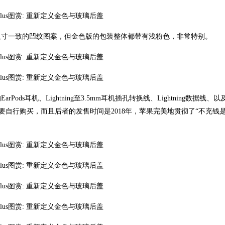
尺寸一致的凹纹图案，但金色版的包装整体都带有浅粉色，非常特别。
Pods耳机、Lightning至3.5mm耳机插孔转换线、Lightning数据线、
配件都要自行购买，而且后者的发售时间是2018年，苹果完美地贯彻了“不充钱