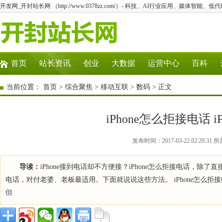
开发网_开封站长网 （http://www.0378zz.com/）- 科技、AI行业应用、媒体智能、
首页
站长资讯
创业
大数据
运营中心
百科
当前位置：
首页
>
综合聚焦
>
移动互联
>
数码
> 正文
iPhone怎么拒接电话 
发布时间：2017-03-22 02:20
导读：
iPhone接到电话却不方便接？iPhone怎么拒接电话，除
电话，对付老婆、老板最适用。下面就说说这些方法。 iPhone怎么拒接
但