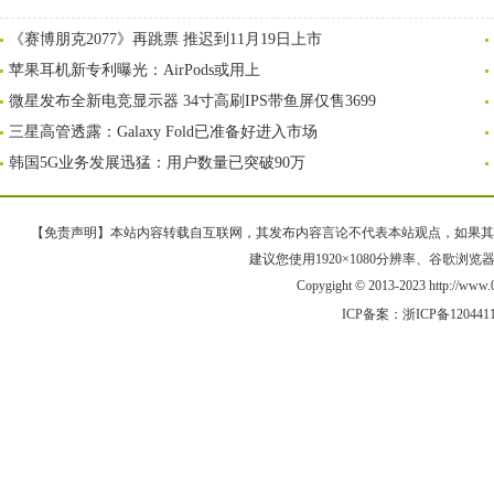
《赛博朋克2077》再跳票 推迟到11月19日上市
苹果耳机新专利曝光：AirPods或用上
微星发布全新电竞显示器 34寸高刷IPS带鱼屏仅售3699
三星高管透露：Galaxy Fold已准备好进入市场
韩国5G业务发展迅猛：用户数量已突破90万
【免责声明】本站内容转载自互联网，其发布内容言论不代表本站观点，如果其链接、
建议您使用1920×1080分辨率、谷歌浏览器Goo
Copygight © 2013-2023 http://w
ICP备案：
浙ICP备120441