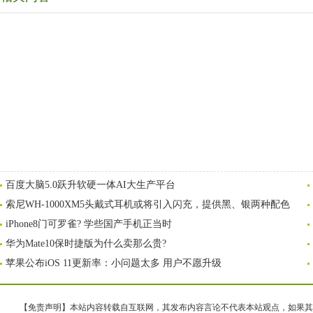
百度大脑5.0跃升软硬一体AI大生产平台
索尼WH-1000XM5头戴式耳机或将引入闪充，提供黑、银两种配色
iPhone8门可罗雀? 学些国产手机正当时
华为Mate10保时捷版为什么卖那么贵?
苹果公布iOS 11更新率：小问题太多 用户不愿升级
【免责声明】本站内容转载自互联网，其发布内容言论不代表本站观点，如果其链接、