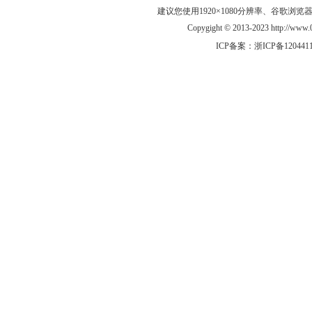
建议您使用1920×1080分辨率、谷歌浏览器Goo
Copygight © 2013-2023 http://w
ICP备案：
浙ICP备120441