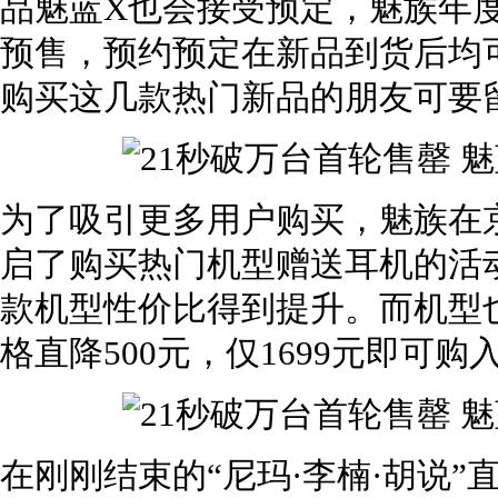
品魅蓝X也会接受预定，魅族年度旗舰
预售，预约预定在新品到货后均可
购买这几款热门新品的朋友可要
为了吸引更多用户购买，魅族在
启了购买热门机型赠送耳机的活
款机型性价比得到提升。而机型也
格直降500元，仅1699元即可
在刚刚结束的“尼玛·李楠·胡说”