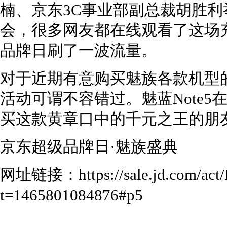
楠、京东3C事业部副总裁胡胜利举
会，很多网友都在线观看了这场
品牌日刷了一波流量。
对于近期有意购买魅族各款机型
活动可谓不容错过。魅蓝Note5
买这款黄章口中的千元之王的朋
京东超级品牌日·魅族盛典
网址链接：https://sale.jd.com/act/
t=1465801084876#p5