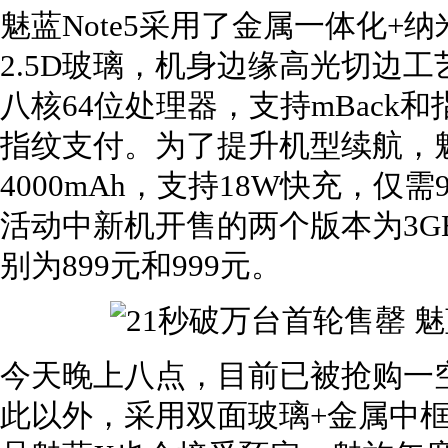
魅蓝Note5采用了金属一体化
2.5D玻璃，机身边缘高光切边
八核64位处理器，支持mBack
指纹支付。为了提升机型续航，魅蓝
4000mAh，支持18W快充，
活动中新机开售的两个版本为3GB+
别为899元和999元。
今天晚上八点，目前已被抢购一空
此以外，采用双面玻璃+金属中