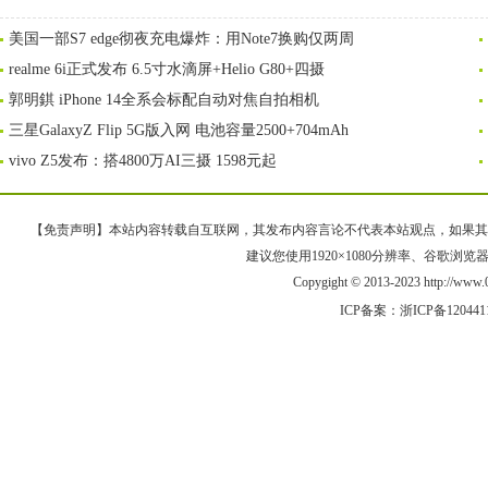
美国一部S7 edge彻夜充电爆炸：用Note7换购仅两周
realme 6i正式发布 6.5寸水滴屏+Helio G80+四摄
郭明錤 iPhone 14全系会标配自动对焦自拍相机
三星GalaxyZ Flip 5G版入网 电池容量2500+704mAh
vivo Z5发布：搭4800万AI三摄 1598元起
【免责声明】本站内容转载自互联网，其发布内容言论不代表本站观点，如果其链接、
建议您使用1920×1080分辨率、谷歌浏览器Goo
Copygight © 2013-2023 http://w
ICP备案：
浙ICP备120441