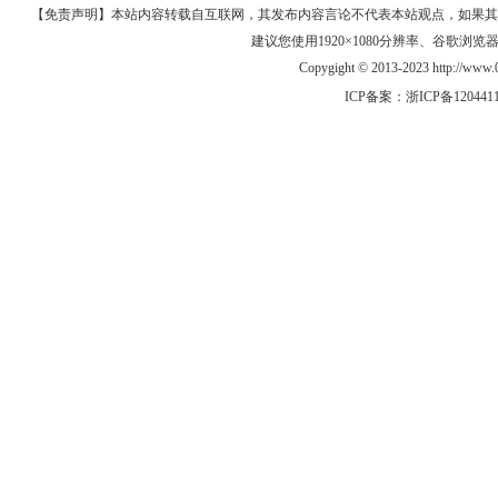
【免责声明】本站内容转载自互联网，其发布内容言论不代表本站观点，如果其链接、
建议您使用1920×1080分辨率、谷歌浏览器Goo
Copygight © 2013-2023 http://w
ICP备案：
浙ICP备120441