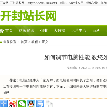
开发网_开封站长网 （http://www.0378zz.com/）- 科技、AI行业应用、媒体智能、
首页
站长资讯
创业
大数据
运营中心
百科
当前位置：
首页
>
教程
> 正文
如何调节电脑性能,教您
发布时间：2022-03-15 10:5
导读：
电脑已经步入千家万户，而电脑使用时间长了之后，做什么
以直接调整一下电脑的性能呢？有，下面，小编就来跟大家讲解调节电
域已