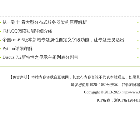
从一到十 看大型分布式服务器架构原理解析
腾讯QQ阅读功能详细介绍
帝国cms6.6版本新增专题属性自定义字段功能，让专题更灵活出
Python详细详解
Discuz!7.2新特性之显示主题列表分割带
【免责声明】本站内容转载自互联网，其发布内容言论不代表本站观点，如果其链接、
建议您使用1920×1080分辨率、谷歌浏览器Goo
Copygight © 2013-2023 http://w
ICP备案：
浙ICP备120441