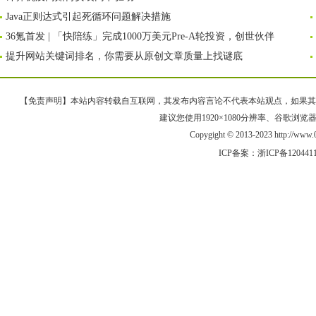
Java正则达式引起死循环问题解决措施
36氪首发 | 「快陪练」完成1000万美元Pre-A轮投资，创世伙伴
提升网站关键词排名，你需要从原创文章质量上找谜底
【免责声明】本站内容转载自互联网，其发布内容言论不代表本站观点，如果其链接、
建议您使用1920×1080分辨率、谷歌浏览器Goo
Copygight © 2013-2023 http://w
ICP备案：
浙ICP备120441