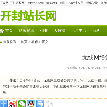
开发网_开封站长网 （http://www.0378zz.com/）- 科技、AI行业应用、媒体智能、
首页
站长资讯
创业
大数据
运营中心
百科
当前位置：
首页
>
教程
> 正文
无线网络
发布时间：2021-12-04 20:1
导读：
当今WIFI普及，无论家里或者公共场所，WIFI无处不在
但对于新手来说简直比登天还难，下面就来分享一下无线网络设置教程，
线