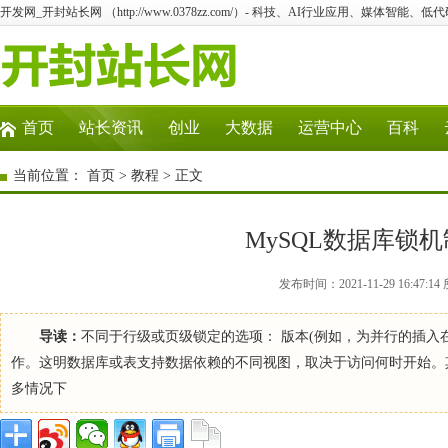
开发网_开封站长网 （http://www.0378zz.com/）- 科技、AI行业应用、媒体智能、
首页
站长资讯
创业
大数据
运营中心
百科
当前位置：
首页
>
教程
> 正文
MySQL数据库锁
发布时间：2021-11-29 16:4
导读：
不同于行级或页级锁定的选项： 版本(例如，为并行的插入
作。这明数据库或表支持数据依赖的不同视图，取决于访问何时开始。
多情况下