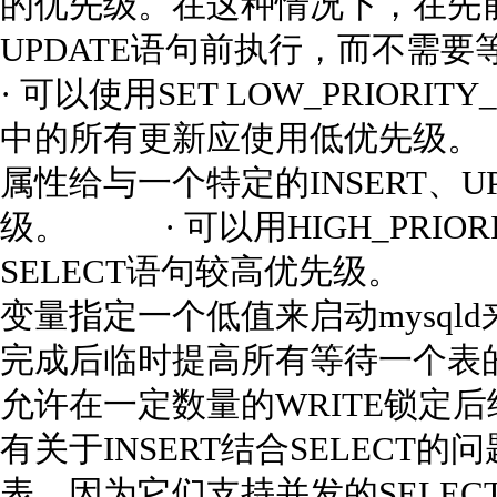
的优先级。在这种情况下，在先前
UPDATE语句前执行，而不需要
· 可以使用SET LOW_PRIORI
中的所有更新应使用低优先级。 ·
属性给与一个特定的INSERT、UP
级。 · 可以用HIGH_PRIO
SELECT语句较高优先级。 · 为max
变量指定一个低值来启动mysql
完成后临时提高所有等待一个表的S
允许在一定数量的WRITE锁定
有关于INSERT结合SELECT的
表，因为它们支持并发的SELEC