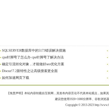
SQLSERVER数据库中的5173错误解决措施
cpu针脚弯了怎么办 cpu针脚弯了解决办法
确定引流转化对象，才能做好seo优化方案
Discuz!7.2新特性之让高级搜索更全面
如何加速网页下载
【免责声明】本站内容转载自互联网，其发布内容言论不代表本站观点，如果其链接、
建议您使用1920×1080分辨率、谷歌浏览器Goo
Copygight © 2013-2023 http://w