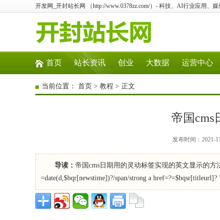
开发网_开封站长网 （http://www.0378zz.com/）- 科技、AI行业
首页
站长资讯
创业
大数据
运营中心
当前位置：
首页
>
教程
> 正文
帝国cm
发布时间：2021-1
导读：
帝国cms日期用的灵动标签实现的英文显示的方法 用的灵动标签实现的 
=date(d,$bqr[newstime])?/span/strong a href=?=$bqsr[titleurl]? ?