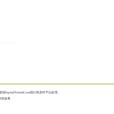
@foxmail.com我们将及时予以处理。
质浏览效果