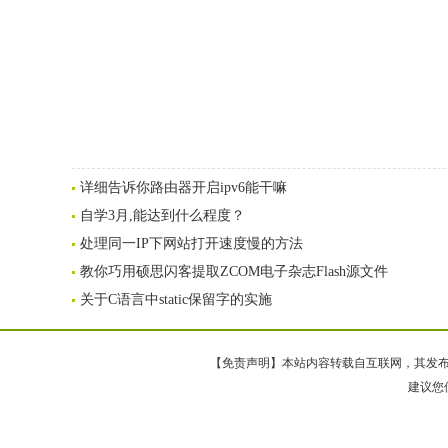
详细告诉你路由器开启ipv6能干嘛
自学3月,能达到什么程度？
处理同一IP下网站打开速度慢的方法
教你巧用硕思闪客提取ZCOM电子杂志Flash源文件
关于C语言中static保留字的实施
【免责声明】本站内容转载自互联网，其发布内
建议您使