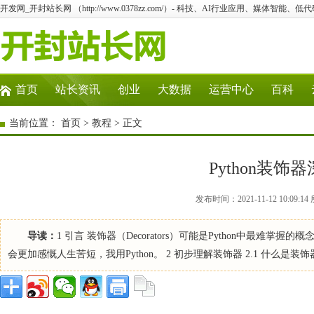
开发网_开封站长网 （http://www.0378zz.com/）- 科技、AI行业应用、媒体智能、
首页
站长资讯
创业
大数据
运营中心
百科
当前位置：
首页
>
教程
> 正文
Python装
发布时间：2021-11-12 10:0
导读：
1 引言 装饰器（Decorators）可能是Python中最难掌
会更加感慨人生苦短，我用Python。 2 初步理解装饰器 2.1 什么是