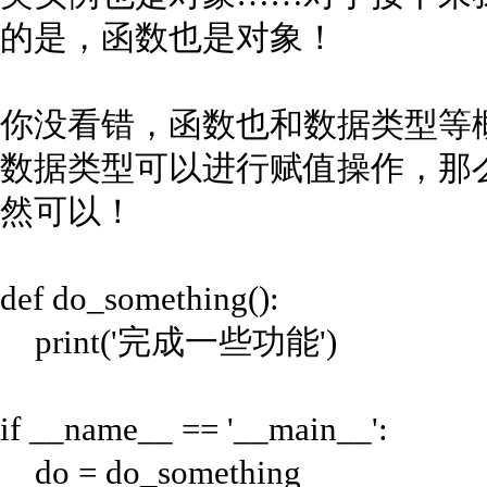
的是，函数也是对象！
你没看错，函数也和数据类型等
数据类型可以进行赋值操作，那
然可以！
def do_something():
print('完成一些功能')
if __name__ == '__main__':
do = do_something