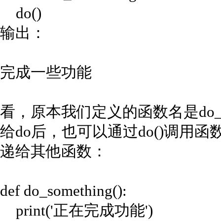
do()
输出：
完成一些功能
看，原本我们定义的函数名是do_s
给do后，也可以通过do()调用
递给其他函数：
def do_something():
print('正在完成功能')