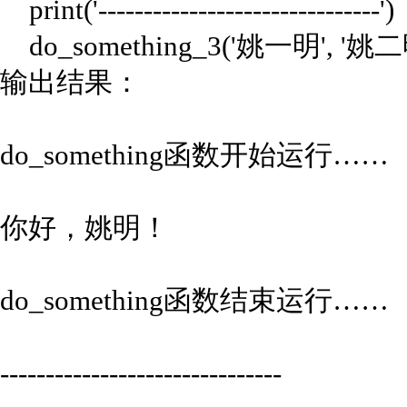
print('-------------------------------')
do_something_3('姚一明', '姚二
输出结果：
do_something函数开始运行……
你好，姚明！
do_something函数结束运行……
-------------------------------