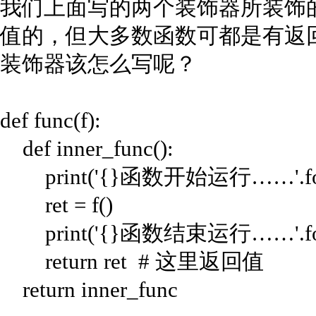
我们上面写的两个装饰器所装饰的do
值的，但大多数函数可都是有返
装饰器该怎么写呢？
def func(f):
def inner_func():
print('{}函数开始运行……'.forma
ret = f()
print('{}函数结束运行……'.forma
return ret # 这里返回值
return inner_func