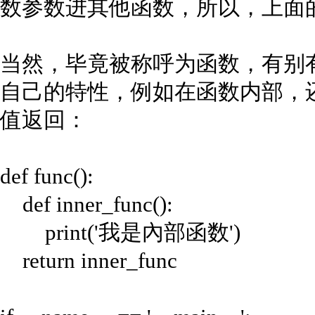
数参数进其他函数，所以，上面
当然，毕竟被称呼为函数，有别
自己的特性，例如在函数内部，
值返回：
def func():
def inner_func():
print('我是內部函数')
return inner_func