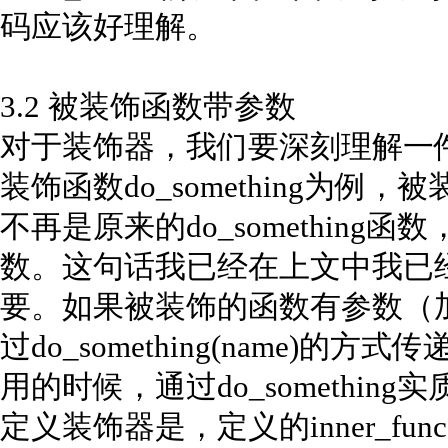
码应该好理解。
3.2 被装饰函数带参数
对于装饰器，我们要深刻理解一件
装饰函数do_something为例，被
不再是原来的do_something函数
数。这句话我已经在上文中我已
要。如果被装饰的函数有参数（加
过do_something(name)
用的时候，通过do_something实
定义装饰器是，定义的inner_f