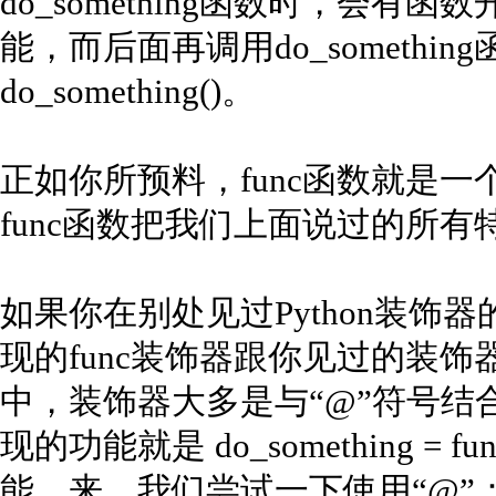
do_something函数时，会
能，而后面再调用do_somethi
do_something()。
正如你所预料，func函数就是
func函数把我们上面说过的所
如果你在别处见过Python装饰
现的func装饰器跟你见过的装
中，装饰器大多是与“@”符号结
现的功能就是 do_something = fu
能。来，我们尝试一下使用“@”