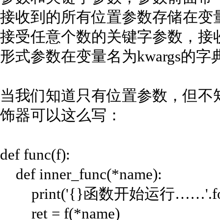
接收到的所有位置参数存储在变量名
接受任意个数的关键字参数，接
形式参数在变量名为kwargs的字
当我们知道只有位置参数，但不知
饰器可以这么写：
def func(f):
def inner_func(*name):
print('{}函数开始运行……'.forma
ret = f(*name)