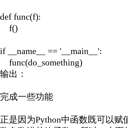
def func(f):
f()
if __name__ == '__main__':
func(do_something)
输出：
完成一些功能
正是因为Python中函数既可以