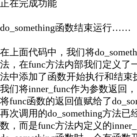
正在完成功能
do_something函数结束运行……
在上面代码中，我们将do_somet
法，在func方法内部我们定义了一个
法中添加了函数开始执行和结束执
我们将inner_func作为参数
将func函数的返回值赋给了do_s
再次调用的do_something方法已
数，而是func方法内定义的inne