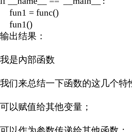
if __name__ == '__main__':
fun1 = func()
fun1()
输出结果：
我是內部函数
我们来总结一下函数的这几个特
可以赋值给其他变量；
可以作为参数传递给其他函数；