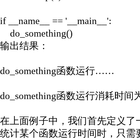
if __name__ == '__main__':
do_something()
输出结果：
do_something函数运行……
do_something函数运行消耗时间为：1
在上面例子中，我们首先定义了一个
统计某个函数运行时间时，只需