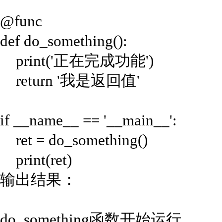
@func
def do_something():
print('正在完成功能')
return '我是返回值'
if __name__ == '__main__':
ret = do_something()
print(ret)
输出结果：
do_something函数开始运行……