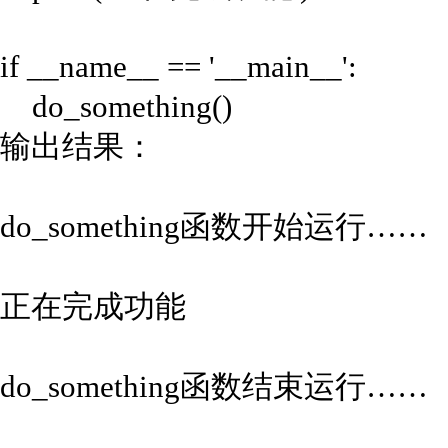
if __name__ == '__main__':
do_something()
输出结果：
do_something函数开始运行……
正在完成功能
do_something函数结束运行……