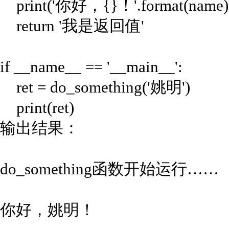
print('你好，{}！'.format(name)
return '我是返回值'
if __name__ == '__main__':
ret = do_something('姚明')
print(ret)
输出结果：
do_something函数开始运行……
你好，姚明！