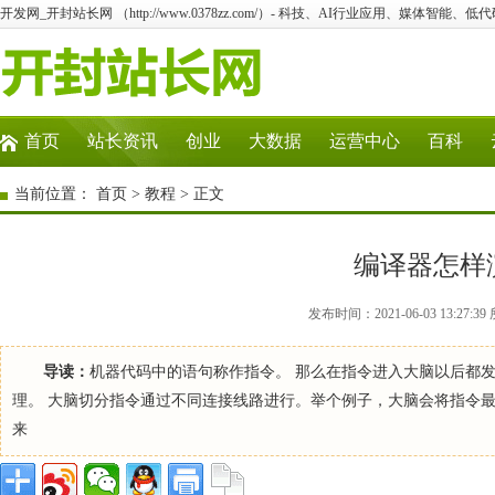
开发网_开封站长网 （http://www.0378zz.com/）- 科技、AI行业应用、媒体智能、
首页
站长资讯
创业
大数据
运营中心
百科
当前位置：
首页
>
教程
> 正文
编译器怎样
发布时间：2021-06-03 13:2
导读：
机器代码中的语句称作指令。 那么在指令进入大脑以后都
理。 大脑切分指令通过不同连接线路进行。举个例子，大脑会将指令最开始的 
来