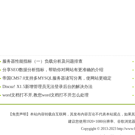
服务器性能指标（一）负载分析及问题排查
分享SEO数据分析指标，帮助你对网站有更准确的介绍
帝国CMS7.0支持多MYSQL服务器读写分离，使网站更稳定
Discuz! X1.5新增管理员无法登录后台的解决办法
word文档打不开,教您word文档打不开怎么处理
【免责声明】本站内容转载自互联网，其发布内容言论不代表本站观点，如果其链接、
建议您使用1920×1080分辨率、谷歌浏览器Goo
Copygight © 2013-2023 http://w