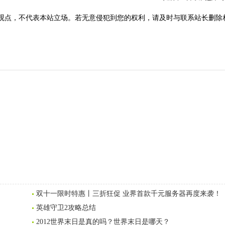
观点，不代表本站立场。若无意侵犯到您的权利，请及时与联系站长删除
双十一限时特惠丨三折狂促 业界首款千元服务器再度来袭！
英雄守卫2攻略总结
2012世界末日是真的吗？世界末日是哪天？