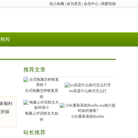
加入收藏
|
设为首页
|
会员中心
|
我要投稿
教程
推荐文章
台式电脑怎样恢复系
iso其是什么格式怎么打
统
家顺利
定的操
电脑上对话框太大如
小白重装系统Bootfix.
何
站长推荐