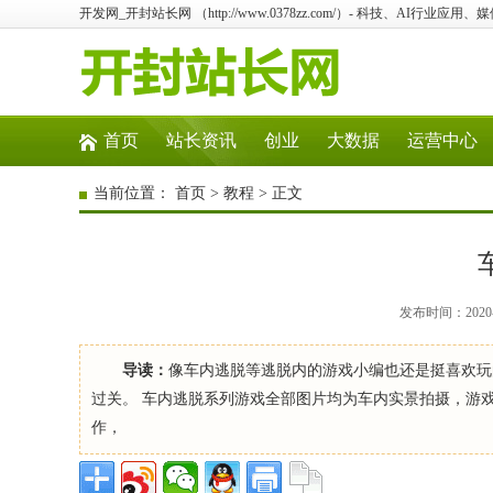
开发网_开封站长网 （http://www.0378zz.com/）- 科技、AI行业
首页
站长资讯
创业
大数据
运营中心
当前位置：
首页
>
教程
> 正文
发布时间：2020-1
导读：
像车内逃脱等逃脱内的游戏小编也还是挺喜欢玩
过关。 车内逃脱系列游戏全部图片均为车内实景拍摄，游
作，